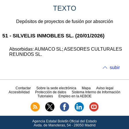
TEXTO
Depósitos de proyectos de fusión por absorción
51 - SILVELIS INMOBLES SL. (20/01/2026)
Absorbidas: AUMACO SL; ASESORES CULTURALES
REUNIDOS SL.
subir
Contactar
Sobre la sede electrónica
Mapa
Aviso legal
Accesibilidad
Protección de datos
Sistema Interno de Información
Tutoriales
Empleo en la AEBOE
Agencia Estatal Boletín Oficial del Estado
Avda.
de Manoteras, 54 - 28050 Madrid