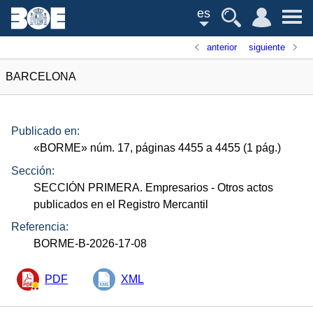
es
anterior
siguiente
BARCELONA
Publicado en:
«
BORME
»
núm.
17, páginas 4455 a 4455 (1
pág.
)
Sección:
SECCIÓN PRIMERA. Empresarios
- Otros actos
publicados en el Registro Mercantil
Referencia:
BORME-B-2026-17-08
PDF
XML