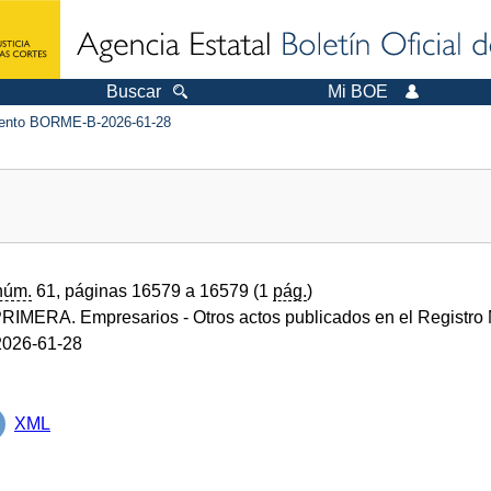
Buscar
Mi BOE
nto BORME-B-2026-61-28
núm.
61, páginas 16579 a 16579 (1
pág.
)
RIMERA. Empresarios
- Otros actos publicados en el Registro 
026-61-28
XML