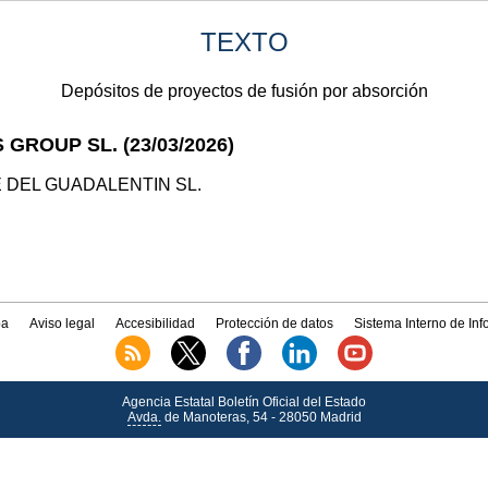
TEXTO
Depósitos de proyectos de fusión por absorción
 GROUP SL. (23/03/2026)
E DEL GUADALENTIN SL.
a
Aviso legal
Accesibilidad
Protección de datos
Sistema Interno de In
Agencia Estatal Boletín Oficial del Estado
Avda.
de Manoteras, 54 - 28050 Madrid