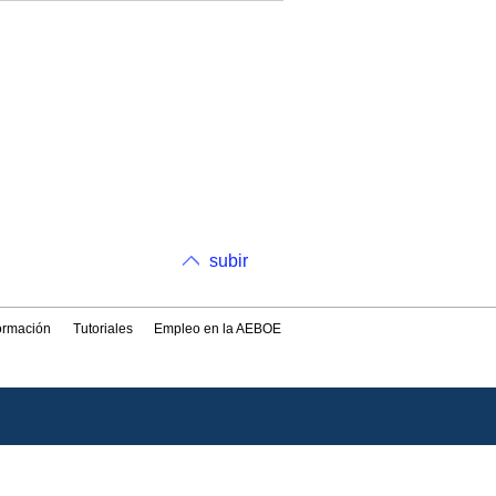
subir
formación
Tutoriales
Empleo en la AEBOE