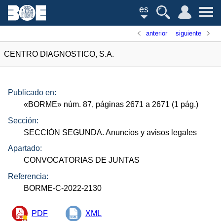
es
anterior
siguiente
CENTRO DIAGNOSTICO, S.A.
Publicado en:
«
BORME
»
núm.
87, páginas 2671 a 2671 (1
pág.
)
Sección:
SECCIÓN SEGUNDA. Anuncios y avisos legales
Apartado:
CONVOCATORIAS DE JUNTAS
Referencia:
BORME-C-2022-2130
PDF
XML