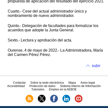
propuesta de aplicación del resultado del ejercicio 2021.
Cuarto.- Cese del actual administrador único y
nombramiento de nuevo administrador.
Quinto.- Delegación de facultades para formalizar los
acuerdos que adopte la Junta General.
Sexto.- Lectura y aprobación del acta.
Ourense, 4 de mayo de 2022.- La Administradora, María
del Carmen Pérez Pérez.
subir
Contactar
Sobre la sede electrónica
Mapa
Aviso legal
Accesibilidad
Protección de datos
Sistema Interno de Información
Tutoriales
Empleo en la AEBOE