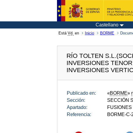
Castellano
Está
Vd.
en
Inicio
BORME
Docum
RÍO TOLTEN S.L.(SO
INVERSIONES TENOR
INVERSIONES VERTIC
Publicado en:
«
BORME
»
Sección:
SECCIÓN SE
Apartado:
FUSIONES
Referencia:
BORME-C-2