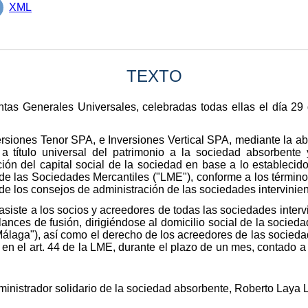
XML
TEXTO
tas Generales Universales, celebradas todas ellas el día 29 
ersiones Tenor SPA, e Inversiones Vertical SPA, mediante la ab
 a título universal del patrimonio a la sociedad absorbente 
ón del capital social de la sociedad en base a lo establecido
 de las Sociedades Mercantiles ("LME"), conforme a los términ
de los consejos de administración de las sociedades intervinien
siste a los socios y acreedores de todas las sociedades intervi
ances de fusión, dirigiéndose al domicilio social de la socied
Málaga"), así como el derecho de los acreedores de las socieda
 en el art. 44 de la LME, durante el plazo de un mes, contado a 
ministrador solidario de la sociedad absorbente, Roberto Laya L