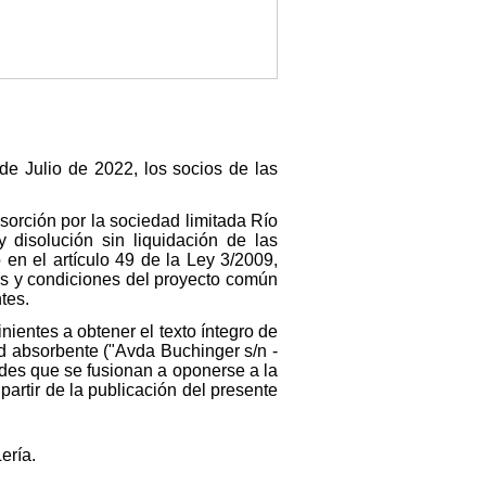
de Julio de 2022, los socios de las
sorción por la sociedad limitada Río
y disolución sin liquidación de las
 en el artículo 49 de la Ley 3/2009,
os y condiciones del proyecto común
tes.
nientes a obtener el texto íntegro de
ad absorbente ("Avda Buchinger s/n -
des que se fusionan a oponerse a la
partir de la publicación del presente
ería.