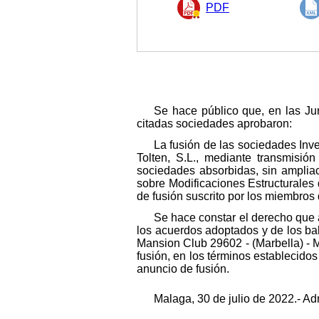
PDF
Se hace público que, en las Jun
citadas sociedades aprobaron:
La fusión de las sociedades Inv
Tolten, S.L., mediante transmisión
sociedades absorbidas, sin ampliaci
sobre Modificaciones Estructurales
de fusión suscrito por los miembros 
Se hace constar el derecho que a
los acuerdos adoptados y de los bal
Mansion Club 29602 - (Marbella) - 
fusión, en los términos establecidos
anuncio de fusión.
Malaga, 30 de julio de 2022.- Ad