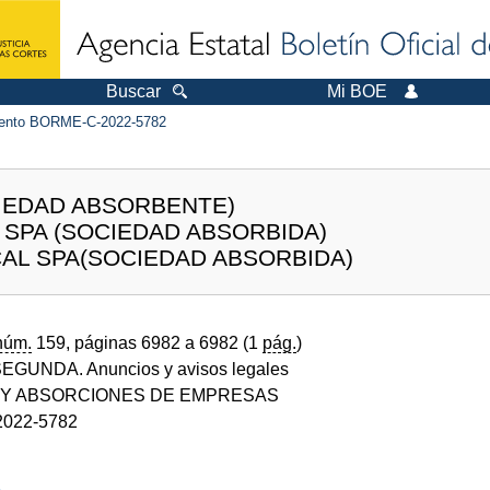
Buscar
Mi BOE
ento BORME-C-2022-5782
CIEDAD ABSORBENTE)
 SPA (SOCIEDAD ABSORBIDA)
AL SPA(SOCIEDAD ABSORBIDA)
núm.
159, páginas 6982 a 6982 (1
pág.
)
GUNDA. Anuncios y avisos legales
 Y ABSORCIONES DE EMPRESAS
022-5782