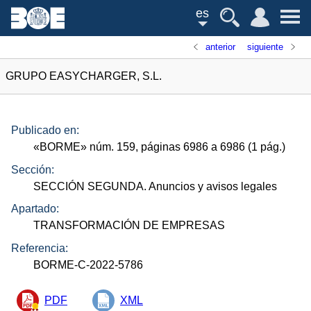
es
anterior
siguiente
GRUPO EASYCHARGER, S.L.
Publicado en:
«
BORME
»
núm.
159, páginas 6986 a 6986 (1
pág.
)
Sección:
SECCIÓN SEGUNDA. Anuncios y avisos legales
Apartado:
TRANSFORMACIÓN DE EMPRESAS
Referencia:
BORME-C-2022-5786
PDF
XML