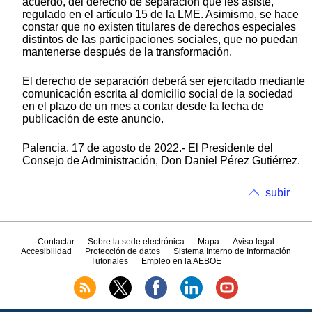
acuerdo, del derecho de separación que les asiste,
regulado en el artículo 15 de la LME. Asimismo, se hace
constar que no existen titulares de derechos especiales
distintos de las participaciones sociales, que no puedan
mantenerse después de la transformación.
El derecho de separación deberá ser ejercitado mediante
comunicación escrita al domicilio social de la sociedad
en el plazo de un mes a contar desde la fecha de
publicación de este anuncio.
Palencia, 17 de agosto de 2022.- El Presidente del
Consejo de Administración, Don Daniel Pérez Gutiérrez.
subir
Contactar
Sobre la sede electrónica
Mapa
Aviso legal
Accesibilidad
Protección de datos
Sistema Interno de Información
Tutoriales
Empleo en la AEBOE