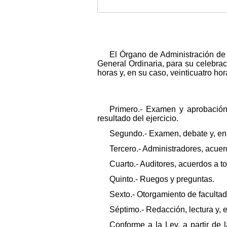
El Órgano de Administración de
General Ordinaria, para su celebraci
horas y, en su caso, veinticuatro ho
Primero.- Examen y aprobación 
resultado del ejercicio.
Segundo.- Examen, debate y, en 
Tercero.- Administradores, acuer
Cuarto.- Auditores, acuerdos a t
Quinto.- Ruegos y preguntas.
Sexto.- Otorgamiento de faculta
Séptimo.- Redacción, lectura y, 
Conforme a la Ley, a partir de 