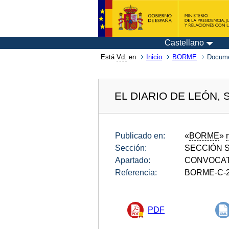
Castellano
Está
Vd.
en
Inicio
BORME
Docum
EL DIARIO DE LEÓN, S
Publicado en:
«
BORME
»
Sección:
SECCIÓN SE
Apartado:
CONVOCAT
Referencia:
BORME-C-2
PDF