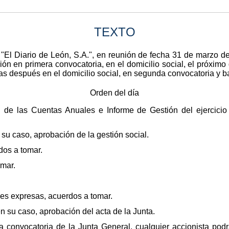
TEXTO
 "El Diario de León, S.A.", en reunión de fecha 31 de marzo 
ón en primera convocatoria, en el domicilio social, el próximo 
ras después en el domicilio social, en segunda convocatoria y ba
Orden del día
de las Cuentas Anuales e Informe de Gestión del ejercicio 2
su caso, aprobación de la gestión social.
dos a tomar.
omar.
des expresas, acuerdos a tomar.
en su caso, aprobación del acta de la Junta.
la convocatoria de la Junta General, cualquier accionista pod