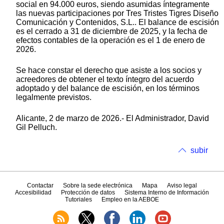
social en 94.000 euros, siendo asumidas íntegramente
las nuevas participaciones por Tres Tristes Tigres Diseño
Comunicación y Contenidos, S.L.. El balance de escisión
es el cerrado a 31 de diciembre de 2025, y la fecha de
efectos contables de la operación es el 1 de enero de
2026.
Se hace constar el derecho que asiste a los socios y
acreedores de obtener el texto íntegro del acuerdo
adoptado y del balance de escisión, en los términos
legalmente previstos.
Alicante, 2 de marzo de 2026.- El Administrador, David
Gil Pelluch.
subir
Contactar
Sobre la sede electrónica
Mapa
Aviso legal
Accesibilidad
Protección de datos
Sistema Interno de Información
Tutoriales
Empleo en la AEBOE