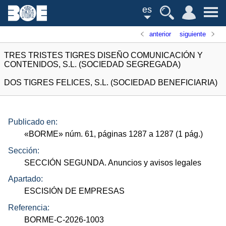
es
anterior
siguiente
TRES TRISTES TIGRES DISEÑO COMUNICACIÓN Y
CONTENIDOS, S.L. (SOCIEDAD SEGREGADA)
DOS TIGRES FELICES, S.L. (SOCIEDAD BENEFICIARIA)
Publicado en:
«
BORME
»
núm.
61, páginas 1287 a 1287 (1
pág.
)
Sección:
SECCIÓN SEGUNDA. Anuncios y avisos legales
Apartado:
ESCISIÓN DE EMPRESAS
Referencia:
BORME-C-2026-1003