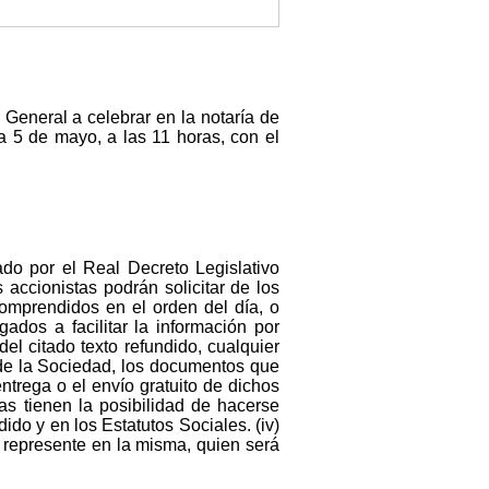
General a celebrar en la notaría de
ía 5 de mayo, a las 11 horas, con el
ado por el Real Decreto Legislativo
s accionistas podrán solicitar de los
omprendidos en el orden del día, o
ados a facilitar la información por
del citado texto refundido, cualquier
l de la Sociedad, los documentos que
ntrega o el envío gratuito de dichos
tas tienen la posibilidad de hacerse
ido y en los Estatutos Sociales. (iv)
 represente en la misma, quien será