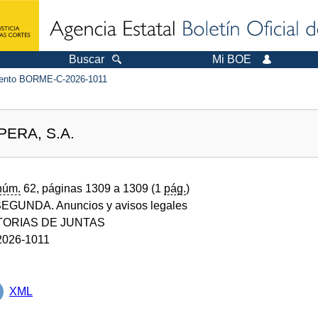
Buscar
Mi BOE
ento BORME-C-2026-1011
ERA, S.A.
núm.
62, páginas 1309 a 1309 (1
pág.
)
GUNDA. Anuncios y avisos legales
ORIAS DE JUNTAS
026-1011
XML