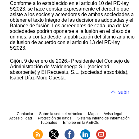
Conforme a lo establecido en el artículo 10 del RD-ley
5/2023, se hace constar expresamente el derecho que
asiste a los socios y acreedores de ambas sociedades a
obtener el texto íntegro de las decisiones adoptadas y el
Balance de fusión. Los acreedores de cada una de las
sociedades podrán oponerse a la fusión en el plazo de
un mes, a contar desde la publicación del último anuncio
de fusión de acuerdo con el artículo 13 del RD-ley
5/2023.
Gijón, 9 de enero de 2026.- Presidente del Consejo de
Administración de Valdenoega S.L.(sociedad
absorbente) y El Recuestu, S.L. (sociedad absorbida),
Isabel Díaz-Moro Cuesta.
subir
Contactar
Sobre la sede electrónica
Mapa
Aviso legal
Accesibilidad
Protección de datos
Sistema Interno de Información
Tutoriales
Empleo en la AEBOE