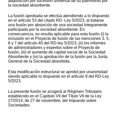
adquisición por sucesión universal de su patrimonio por
la sociedad absorbente.
La fusión aprobada se efectúa atendiendo a lo dispuesto
en el artículo 53 del citado RD- Ley 5/2023, al tratarse
una fusión por absorción de una sociedad íntegramente
participada por la sociedad absorbente. En
consecuencia, no resulta aplicable para esta fusión (i) la
inclusión en el Proyecto de fusión de las menciones 3, 5,
6 y 7 del artículo 40 del RD-ley 5/2023, (ii) los informes
de administradores y expertos sobre el Proyecto de
fusión, (iii) el aumento de capital social de la Sociedad
Absorbente y (iv) la aprobación de la fusión por la Junta
General de la Sociedad absorbida.
Esta modificación estructural se aprobó por unanimidad
siendo aplicable lo dispuesto en el artículo 9 del RD-Ley
5/2023.
La presente fusión se acogerá al Régimen Tributario
establecido en el Capítulo VII del Título VII de la Ley
27/2014, de 27 de noviembre, del Impuesto sobre
Sociedades.