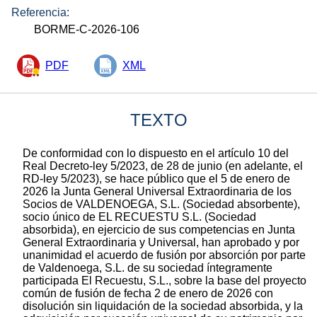
Referencia:
BORME-C-2026-106
PDF
XML
TEXTO
De conformidad con lo dispuesto en el artículo 10 del
Real Decreto-ley 5/2023, de 28 de junio (en adelante, el
RD-ley 5/2023), se hace público que el 5 de enero de
2026 la Junta General Universal Extraordinaria de los
Socios de VALDENOEGA, S.L. (Sociedad absorbente),
socio único de EL RECUESTU S.L. (Sociedad
absorbida), en ejercicio de sus competencias en Junta
General Extraordinaria y Universal, han aprobado y por
unanimidad el acuerdo de fusión por absorción por parte
de Valdenoega, S.L. de su sociedad íntegramente
participada El Recuestu, S.L., sobre la base del proyecto
común de fusión de fecha 2 de enero de 2026 con
disolución sin liquidación de la sociedad absorbida, y la