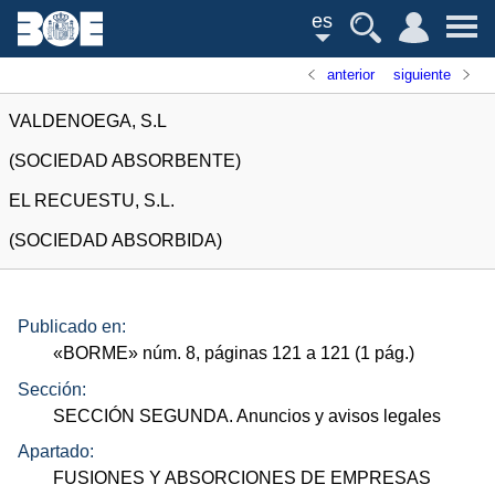
es
anterior
siguiente
VALDENOEGA, S.L
(SOCIEDAD ABSORBENTE)
EL RECUESTU, S.L.
(SOCIEDAD ABSORBIDA)
Publicado en:
«
BORME
»
núm.
8, páginas 121 a 121 (1
pág.
)
Sección:
SECCIÓN SEGUNDA. Anuncios y avisos legales
Apartado:
FUSIONES Y ABSORCIONES DE EMPRESAS