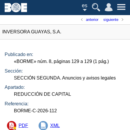
es
anterior
siguiente
INVERSORA GUAYAS, S.A.
Publicado en:
«
BORME
»
núm.
8, páginas 129 a 129 (1
pág.
)
Sección:
SECCIÓN SEGUNDA. Anuncios y avisos legales
Apartado:
REDUCCIÓN DE CAPITAL
Referencia:
BORME-C-2026-112
PDF
XML