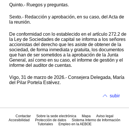
Quinto.- Ruegos y preguntas.
Sexto.- Redacción y aprobación, en su caso, del Acta de
la reunión.
De conformidad con lo establecido en el artículo 272.2 de
la Ley de Sociedades de capital se informa a los señores
accionistas del derecho que les asiste de obtener de la
sociedad, de forma inmediata y gratuita, los documentos
que han de ser sometidos a la aprobación de la Junta
General, así como en su caso, el informe de gestión y el
informe del auditor de cuentas.
Vigo, 31 de marzo de 2026.- Consejera Delegada, María
del Pilar Portela Estévez.
subir
Contactar
Sobre la sede electrónica
Mapa
Aviso legal
Accesibilidad
Protección de datos
Sistema Interno de Información
Tutoriales
Empleo en la AEBOE