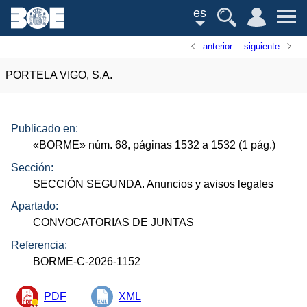
es
anterior
siguiente
PORTELA VIGO, S.A.
Publicado en:
«
BORME
»
núm.
68, páginas 1532 a 1532 (1
pág.
)
Sección:
SECCIÓN SEGUNDA. Anuncios y avisos legales
Apartado:
CONVOCATORIAS DE JUNTAS
Referencia:
BORME-C-2026-1152
PDF
XML