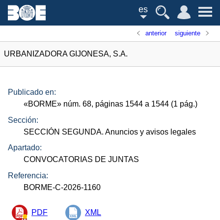
es
anterior
siguiente
URBANIZADORA GIJONESA, S.A.
Publicado en:
«
BORME
»
núm.
68, páginas 1544 a 1544 (1
pág.
)
Sección:
SECCIÓN SEGUNDA. Anuncios y avisos legales
Apartado:
CONVOCATORIAS DE JUNTAS
Referencia:
BORME-C-2026-1160
PDF
XML