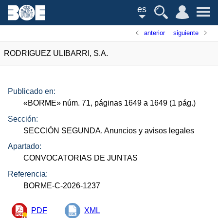
es
anterior
siguiente
RODRIGUEZ ULIBARRI, S.A.
Publicado en:
«
BORME
»
núm.
71, páginas 1649 a 1649 (1
pág.
)
Sección:
SECCIÓN SEGUNDA. Anuncios y avisos legales
Apartado:
CONVOCATORIAS DE JUNTAS
Referencia:
BORME-C-2026-1237
PDF
XML