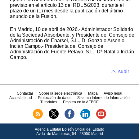
previsto en el artículo 13 del RDL 5/2023, durante el
plazo de un (1) mes desde la publicación del último
anuncio de la Fusión.
En Madrid, 10 de abril de 2026.- Administrador Solidario
de la Sociedad Absorbente, y Presidente del Consejo de
Administración de Enarsel, S.L., D. Gonzalo Arsenio
Inclán Campo.- Presidenta del Consejo de
Administración de Fuente Pelayo, S.L., Dª Natalia Inclán
Campo.
subir
Contactar
Sobre la sede electrónica
Mapa
Aviso legal
Accesibilidad
Protección de datos
Sistema Interno de Información
Tutoriales
Empleo en la AEBOE
Agencia Estatal Boletín Oficial del Estado
Avda.
de Manoteras, 54 - 28050 Madrid