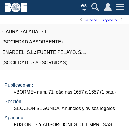
es
anterior
siguiente
CABRA SALADA, S.L.
(SOCIEDAD ABSORBENTE)
ENARSEL, S.L.; FUENTE PELAYO, S.L.
(SOCIEDADES ABSORBIDAS)
Publicado en:
«
BORME
»
núm.
71, páginas 1657 a 1657 (1
pág.
)
Sección:
SECCIÓN SEGUNDA. Anuncios y avisos legales
Apartado:
FUSIONES Y ABSORCIONES DE EMPRESAS