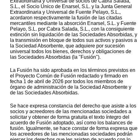
Extraordinaria y Universal de socios de Cabra Salada,
S.L., el Socio Único de Enarsel, S.L. y la Junta General
Extraordinaria y Universal de Fuente Pelayo, S.L.,
acordaron respectivamente la fusión de las citadas
mercantiles mediante la absorción Enarsel, S.L. y Fuente
Pelayo, S.L. por Cabra Salada, S.L., con la consiguiente
extinción sin liquidación de las Sociedades Absorbidas, y
la transmisión en bloque de todos sus activos y pasivos a
la Sociedad Absorbente, que adquiere por sucesión
universal todos los bienes, derechos y obligaciones de
las Sociedades Absorbidas (la "Fusión").
La Fusión ha sido aprobada en los términos previstos en
el Proyecto Común de Fusión redactado y firmado en
fecha 1 de abril de 2026 por todos los miembros de
órgano de administración de la Sociedad Absorbente y
de las Sociedades Absorbidas.
Se hace expresa constancia del derecho que asiste a los
socios y acreedores de las mencionadas sociedades a
solicitar y obtener de forma gratuita el texto íntegro del
acuerdo de Fusión adoptado, así como los balances de
fusión. Igualmente, se hace constar de forma expresa que
los acreedores de las mencionadas sociedades podrán
ejercer los derechos que les asisten de acuerdo con lo