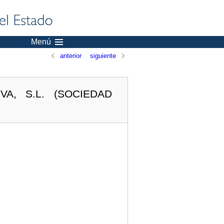
Menú
anterior
siguiente
A, S.L. (SOCIEDAD