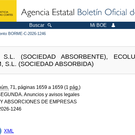
Buscar
Mi BOE
ento BORME-C-2026-1246
 S.L. (SOCIEDAD ABSORBENTE), ECOLUV
, S.L. (SOCIEDAD ABSORBIDA)
núm.
71, páginas 1659 a 1659 (1
pág.
)
GUNDA. Anuncios y avisos legales
 Y ABSORCIONES DE EMPRESAS
026-1246
XML