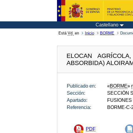
Castellano
Está
Vd.
en
Inicio
BORME
Docum
ELOCAN AGRÍCOLA,
ABSORBIDA) ALOIRAM
Publicado en:
«
BORME
»
Sección:
SECCIÓN SE
Apartado:
FUSIONES
Referencia:
BORME-C-2
PDF