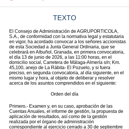
TEXTO
El Consejo de Administración de AGRUPORTICOLA,
S.A., de conformidad con la normativa legal y estatutaria
en vigor, ha acordado convocar a los señores accionistas
de esta Sociedad a Junta General Ordinaria, que se
celebrará en Albuñol, Granada, en primera convocatoria,
el día 13 de junio de 2026, a las 11:00 horas, en el
domicilio social, Carretera de Málaga-Almería s/n; Km.
45,100, anejo de La Rábita- El Pozuelo, y si fuera
preciso, en segunda convocatoria, al día siguiente, en el
mismo lugar y hora, al objeto de deliberar y resolver
acerca de los asuntos comprendidos en el siguiente:
Orden del día
Primero.- Examen y, en su caso, aprobación de las
Cuentas Anuales, el informe de gestión, la propuesta de
aplicación de resultados, así como de la gestión
realizada por el órgano de administración
correspondiente al ejercicio cerrado a 30 de septiembre