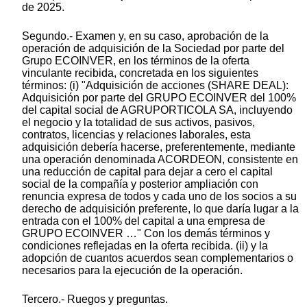
de 2025.
Segundo.- Examen y, en su caso, aprobación de la
operación de adquisición de la Sociedad por parte del
Grupo ECOINVER, en los términos de la oferta
vinculante recibida, concretada en los siguientes
términos: (i) "Adquisición de acciones (SHARE DEAL):
Adquisición por parte del GRUPO ECOINVER del 100%
del capital social de AGRUPORTICOLA SA, incluyendo
el negocio y la totalidad de sus activos, pasivos,
contratos, licencias y relaciones laborales, esta
adquisición debería hacerse, preferentemente, mediante
una operación denominada ACORDEON, consistente en
una reducción de capital para dejar a cero el capital
social de la compañía y posterior ampliación con
renuncia expresa de todos y cada uno de los socios a su
derecho de adquisición preferente, lo que daría lugar a la
entrada con el 100% del capital a una empresa de
GRUPO ECOINVER …" Con los demás términos y
condiciones reflejadas en la oferta recibida. (ii) y la
adopción de cuantos acuerdos sean complementarios o
necesarios para la ejecución de la operación.
Tercero.- Ruegos y preguntas.