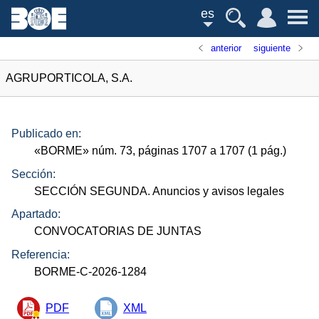
es
anterior
siguiente
AGRUPORTICOLA, S.A.
Publicado en:
«
BORME
»
núm.
73, páginas 1707 a 1707 (1
pág.
)
Sección:
SECCIÓN SEGUNDA. Anuncios y avisos legales
Apartado:
CONVOCATORIAS DE JUNTAS
Referencia:
BORME-C-2026-1284
PDF
XML