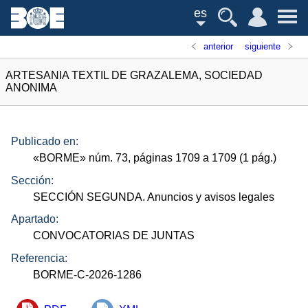
es
anterior
siguiente
ARTESANIA TEXTIL DE GRAZALEMA, SOCIEDAD
ANONIMA
Publicado en:
«
BORME
»
núm.
73, páginas 1709 a 1709 (1
pág.
)
Sección:
SECCIÓN SEGUNDA. Anuncios y avisos legales
Apartado:
CONVOCATORIAS DE JUNTAS
Referencia:
BORME-C-2026-1286