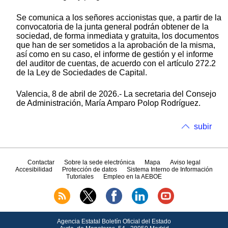
Se comunica a los señores accionistas que, a partir de la
convocatoria de la junta general podrán obtener de la
sociedad, de forma inmediata y gratuita, los documentos
que han de ser sometidos a la aprobación de la misma,
así como en su caso, el informe de gestión y el informe
del auditor de cuentas, de acuerdo con el artículo 272.2
de la Ley de Sociedades de Capital.
Valencia, 8 de abril de 2026.- La secretaria del Consejo
de Administración, María Amparo Polop Rodríguez.
subir
Contactar
Sobre la sede electrónica
Mapa
Aviso legal
Accesibilidad
Protección de datos
Sistema Interno de Información
Tutoriales
Empleo en la AEBOE
Agencia Estatal Boletín Oficial del Estado