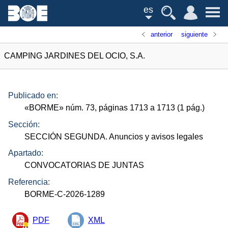
es
anterior
siguiente
CAMPING JARDINES DEL OCIO, S.A.
Publicado en:
«
BORME
»
núm.
73, páginas 1713 a 1713 (1
pág.
)
Sección:
SECCIÓN SEGUNDA. Anuncios y avisos legales
Apartado:
CONVOCATORIAS DE JUNTAS
Referencia:
BORME-C-2026-1289
PDF
XML