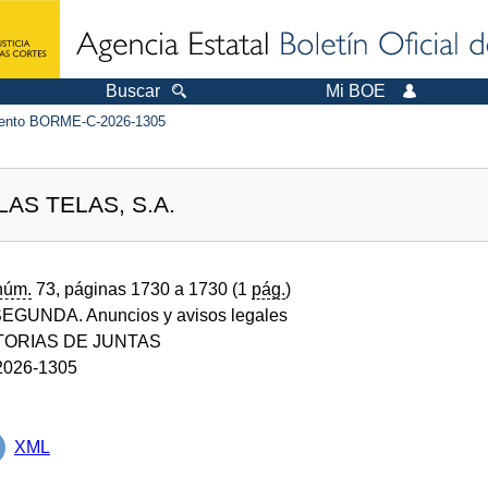
Buscar
Mi BOE
ento BORME-C-2026-1305
S TELAS, S.A.
núm.
73, páginas 1730 a 1730 (1
pág.
)
GUNDA. Anuncios y avisos legales
ORIAS DE JUNTAS
026-1305
XML