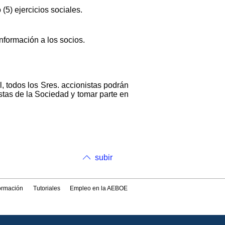
(5) ejercicios sociales.
nformación a los socios.
, todos los Sres. accionistas podrán
istas de la Sociedad y tomar parte en
subir
formación
Tutoriales
Empleo en la AEBOE