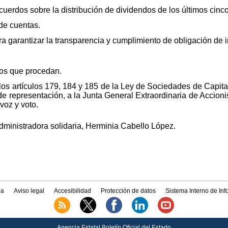
uerdos sobre la distribución de dividendos de los últimos cinco 
 de cuentas.
 garantizar la transparencia y cumplimiento de obligación de i
dos que procedan.
os artículos 179, 184 y 185 de la Ley de Sociedades de Capital
o de representación, a la Junta General Extraordinaria de Accion
voz y voto.
dministradora solidaria, Herminia Cabello López.
a
Aviso legal
Accesibilidad
Protección de datos
Sistema Interno de In
Agencia Estatal Boletín Oficial del Estado