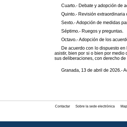
Cuarto.- Debate y adopción de ac
Quinto.- Revisión extraordinaria
Sexto.- Adopción de medidas para
Séptimo.- Ruegos y preguntas.
Octavo.- Adopción de los acuer
De acuerdo con lo dispuesto en l
asistir, bien por si o bien por medi
sus deliberaciones, con derecho de 
Granada, 13 de abril de 2026.- A
Contactar
Sobre la sede electrónica
Map