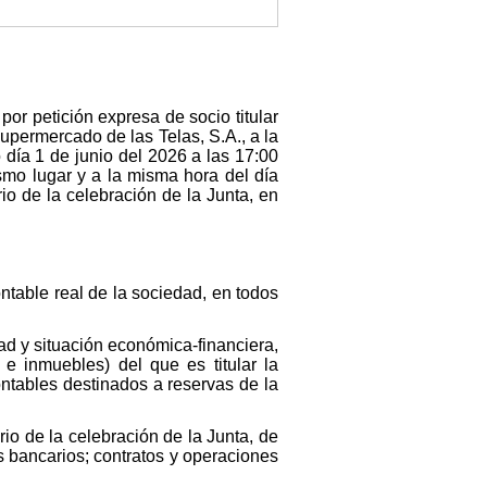
por petición expresa de socio titular
upermercado de las Telas, S.A., a la
 día 1 de junio del 2026 a las 17:00
ismo lugar y a la misma hora del día
io de la celebración de la Junta, en
ntable real de la sociedad, en todos
ad y situación económica-financiera,
 e inmuebles) del que es titular la
ontables destinados a reservas de la
rio de la celebración de la Junta, de
os bancarios; contratos y operaciones