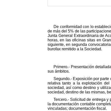
De conformidad con lo establecid
de más del 5% de las participaciones
Junta General Extraordinaria de Acc
horas, en las oficinas sitas en Gra
siguiente, en segunda convocatoria,
burofax remitido a la Sociedad.
Primero.- Presentación detallad
sus ámbitos.
Segundo.- Exposición por parte d
relativa tanto a la explotación de
sociedad, así como destino y utiliz
sociedad, destino de las mismas, ben
Tercero.- Solicitud de entrega y 
la documentación contable completa, 
vinculadas; documentación fiscal.