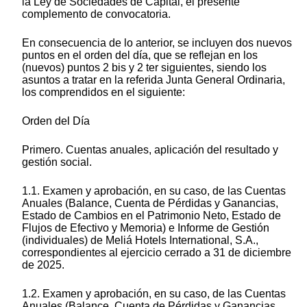
la Ley de Sociedades de Capital, el presente
complemento de convocatoria.
En consecuencia de lo anterior, se incluyen dos nuevos
puntos en el orden del día, que se reflejan en los
(nuevos) puntos 2 bis y 2 ter siguientes, siendo los
asuntos a tratar en la referida Junta General Ordinaria,
los comprendidos en el siguiente:
Orden del Día
Primero. Cuentas anuales, aplicación del resultado y
gestión social.
1.1. Examen y aprobación, en su caso, de las Cuentas
Anuales (Balance, Cuenta de Pérdidas y Ganancias,
Estado de Cambios en el Patrimonio Neto, Estado de
Flujos de Efectivo y Memoria) e Informe de Gestión
(individuales) de Meliá Hotels International, S.A.,
correspondientes al ejercicio cerrado a 31 de diciembre
de 2025.
1.2. Examen y aprobación, en su caso, de las Cuentas
Anuales (Balance, Cuenta de Pérdidas y Ganancias,