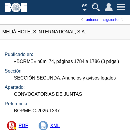
es
anterior
siguiente
MELIÁ HOTELS INTERNATIONAL, S.A.
Publicado en:
«
BORME
»
núm.
74, páginas 1784 a 1786 (3
págs.
)
Sección:
SECCIÓN SEGUNDA. Anuncios y avisos legales
Apartado:
CONVOCATORIAS DE JUNTAS
Referencia:
BORME-C-2026-1337
PDF
XML