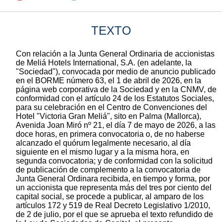
TEXTO
Con relación a la Junta General Ordinaria de accionistas
de Meliá Hotels International, S.A. (en adelante, la
"Sociedad"), convocada por medio de anuncio publicado
en el BORME número 63, el 1 de abril de 2026, en la
página web corporativa de la Sociedad y en la CNMV, de
conformidad con el artículo 24 de los Estatutos Sociales,
para su celebración en el Centro de Convenciones del
Hotel "Victoria Gran Meliá", sito en Palma (Mallorca),
Avenida Joan Miró nº 21, el día 7 de mayo de 2026, a las
doce horas, en primera convocatoria o, de no haberse
alcanzado el quórum legalmente necesario, al día
siguiente en el mismo lugar y a la misma hora, en
segunda convocatoria; y de conformidad con la solicitud
de publicación de complemento a la convocatoria de
Junta General Ordinara recibida, en tiempo y forma, por
un accionista que representa más del tres por ciento del
capital social, se procede a publicar, al amparo de los
artículos 172 y 519 de Real Decreto Legislativo 1/2010,
de 2 de julio, por el que se aprueba el texto refundido de