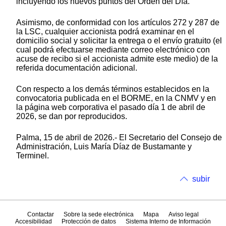
incluyendo los nuevos puntos del Orden del Día.
Asimismo, de conformidad con los artículos 272 y 287 de
la LSC, cualquier accionista podrá examinar en el
domicilio social y solicitar la entrega o el envío gratuito (el
cual podrá efectuarse mediante correo electrónico con
acuse de recibo si el accionista admite este medio) de la
referida documentación adicional.
Con respecto a los demás términos establecidos en la
convocatoria publicada en el BORME, en la CNMV y en
la página web corporativa el pasado día 1 de abril de
2026, se dan por reproducidos.
Palma, 15 de abril de 2026.- El Secretario del Consejo de
Administración, Luis María Díaz de Bustamante y
Terminel.
subir
Contactar
Sobre la sede electrónica
Mapa
Aviso legal
Accesibilidad
Protección de datos
Sistema Interno de Información