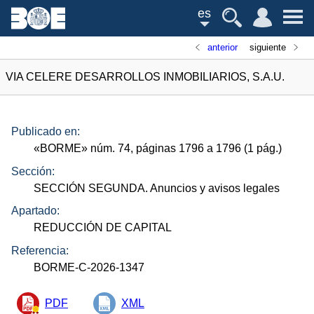
es
anterior
siguiente
VIA CELERE DESARROLLOS INMOBILIARIOS, S.A.U.
Publicado en:
«
BORME
»
núm.
74, páginas 1796 a 1796 (1
pág.
)
Sección:
SECCIÓN SEGUNDA. Anuncios y avisos legales
Apartado:
REDUCCIÓN DE CAPITAL
Referencia:
BORME-C-2026-1347
PDF
XML