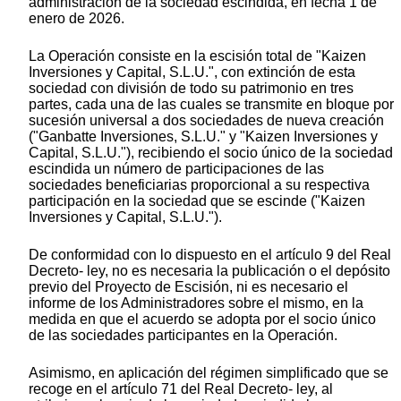
administración de la sociedad escindida, en fecha 1 de
enero de 2026.
La Operación consiste en la escisión total de "Kaizen
Inversiones y Capital, S.L.U.", con extinción de esta
sociedad con división de todo su patrimonio en tres
partes, cada una de las cuales se transmite en bloque por
sucesión universal a dos sociedades de nueva creación
("Ganbatte Inversiones, S.L.U." y "Kaizen Inversiones y
Capital, S.L.U."), recibiendo el socio único de la sociedad
escindida un número de participaciones de las
sociedades beneficiarias proporcional a su respectiva
participación en la sociedad que se escinde ("Kaizen
Inversiones y Capital, S.L.U.").
De conformidad con lo dispuesto en el artículo 9 del Real
Decreto- ley, no es necesaria la publicación o el depósito
previo del Proyecto de Escisión, ni es necesario el
informe de los Administradores sobre el mismo, en la
medida en que el acuerdo se adopta por el socio único
de las sociedades participantes en la Operación.
Asimismo, en aplicación del régimen simplificado que se
recoge en el artículo 71 del Real Decreto- ley, al