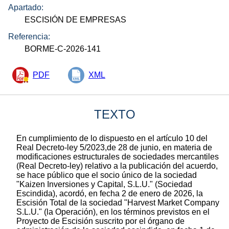
Apartado:
ESCISIÓN DE EMPRESAS
Referencia:
BORME-C-2026-141
PDF
XML
TEXTO
En cumplimiento de lo dispuesto en el artículo 10 del
Real Decreto-ley 5/2023,de 28 de junio, en materia de
modificaciones estructurales de sociedades mercantiles
(Real Decreto-ley) relativo a la publicación del acuerdo,
se hace público que el socio único de la sociedad
"Kaizen Inversiones y Capital, S.L.U." (Sociedad
Escindida), acordó, en fecha 2 de enero de 2026, la
Escisión Total de la sociedad "Harvest Market Company
S.L.U." (la Operación), en los términos previstos en el
Proyecto de Escisión suscrito por el órgano de