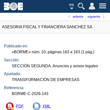
es
anterior
siguiente
ASESORIA FISCAL Y FINANCIERA SANCHEZ SA
Publicado en:
«
BORME
»
núm.
10, páginas 163 a 163 (1
pág.
)
Sección:
SECCIÓN SEGUNDA. Anuncios y avisos legales
Apartado:
TRANSFORMACIÓN DE EMPRESAS
Referencia:
BORME-C-2026-143
PDF
XML