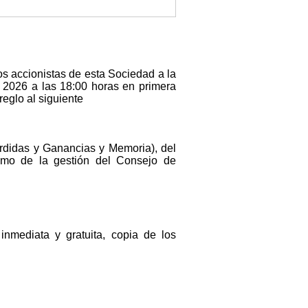
s accionistas de esta Sociedad a la
e 2026 a las 18:00 horas en primera
reglo al siguiente
rdidas y Ganancias y Memoria), del
como de la gestión del Consejo de
inmediata y gratuita, copia de los