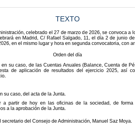
TEXTO
nistración, celebrado el 27 de marzo de 2026, se convoca a lo
ebrará en Madrid, C/ Rafael Salgado, 11, el día 2 de junio d
 2026, en el mismo lugar y hora en segunda convocatoria, con ar
Orden del día
 en su caso, de las Cuentas Anuales (Balance, Cuenta de Pé
esta de aplicación de resultados del ejercicio 2025, así 
io.
n su caso, del acta de la Junta.
 a partir de hoy en las oficinas de la sociedad, de forma 
s a la aprobación de la Junta.
l secretario del Consejo de Administración, Manuel Saz Moya.