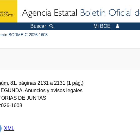
Buscar
Mi BOE
ento BORME-C-2026-1608
núm.
81, páginas 2131 a 2131 (1
pág.
)
GUNDA. Anuncios y avisos legales
ORIAS DE JUNTAS
026-1608
XML