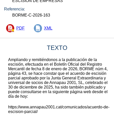
ESCISIÓN DE EMPRESAS
Referencia:
BORME-C-2026-163
PDF
XML
TEXTO
Ampliando y remitiéndonos a la publicación de la
escisión, efectuada en el Boletín Oficial del Registro
Mercantil de fecha 8 de enero de 2026, BORME núm 4,
página 43, se hace constar que el acuerdo de escisión
parcial aprobado por la Junta General Extraordinaria y
universal de socios de Annapau 2001, SL, celebrado el
30 de diciembre de 2025, ha sido también publicado y
puede consultarse en la siguiente página web desde el
día de hoy:
https://www.annapau2001.cat/comunicados/acuerdo-de-
escision-parcial/