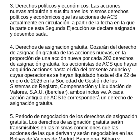
3. Derechos políticos y económicos. Las acciones
nuevas atribuirán a sus titulares los mismos derechos
políticos y económicos que las acciones de ACS
actualmente en circulación, a partir de la fecha en la que
la parte de esta Segunda Ejecución se declare asignada
y desembolsada.
4. Derechos de asignación gratuita. Gozarán del derecho
de asignación gratuita de las acciones nuevas, en la
proporción de una acción nueva por cada 203 derechos
de asignación gratuita, los accionistas de ACS que hayan
adquirido acciones hasta el día del presente anuncio y
cuyas operaciones se hayan liquidado hasta el día 22 de
enero de 2026 en la Sociedad de Gestión de los
Sistemas de Registro, Compensación y Liquidación de
Valores, S.A.U. (Iberclear), ambos inclusive. A cada
acción antigua de ACS le corresponderá un derecho de
asignación gratuita.
5. Periodo de negociación de los derechos de asignación
gratuita. Los derechos de asignación gratuita serán
transmisibles en las mismas condiciones que las
acciones de las que derivan y serán negociables en las
Bolsas de Valores de Madrid, Barcelona, Bilbao y