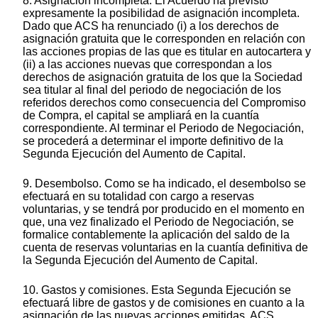
8. Asignación incompleta. El Acuerdo ha previsto
expresamente la posibilidad de asignación incompleta.
Dado que ACS ha renunciado (i) a los derechos de
asignación gratuita que le corresponden en relación con
las acciones propias de las que es titular en autocartera y
(ii) a las acciones nuevas que correspondan a los
derechos de asignación gratuita de los que la Sociedad
sea titular al final del periodo de negociación de los
referidos derechos como consecuencia del Compromiso
de Compra, el capital se ampliará en la cuantía
correspondiente. Al terminar el Periodo de Negociación,
se procederá a determinar el importe definitivo de la
Segunda Ejecución del Aumento de Capital.
9. Desembolso. Como se ha indicado, el desembolso se
efectuará en su totalidad con cargo a reservas
voluntarias, y se tendrá por producido en el momento en
que, una vez finalizado el Periodo de Negociación, se
formalice contablemente la aplicación del saldo de la
cuenta de reservas voluntarias en la cuantía definitiva de
la Segunda Ejecución del Aumento de Capital.
10. Gastos y comisiones. Esta Segunda Ejecución se
efectuará libre de gastos y de comisiones en cuanto a la
asignación de las nuevas acciones emitidas. ACS