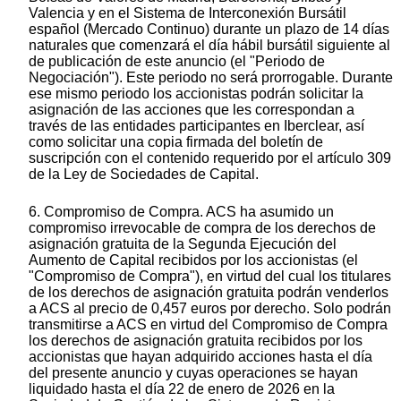
Valencia y en el Sistema de Interconexión Bursátil
español (Mercado Continuo) durante un plazo de 14 días
naturales que comenzará el día hábil bursátil siguiente al
de publicación de este anuncio (el "Periodo de
Negociación"). Este periodo no será prorrogable. Durante
ese mismo periodo los accionistas podrán solicitar la
asignación de las acciones que les correspondan a
través de las entidades participantes en Iberclear, así
como solicitar una copia firmada del boletín de
suscripción con el contenido requerido por el artículo 309
de la Ley de Sociedades de Capital.
6. Compromiso de Compra. ACS ha asumido un
compromiso irrevocable de compra de los derechos de
asignación gratuita de la Segunda Ejecución del
Aumento de Capital recibidos por los accionistas (el
"Compromiso de Compra"), en virtud del cual los titulares
de los derechos de asignación gratuita podrán venderlos
a ACS al precio de 0,457 euros por derecho. Solo podrán
transmitirse a ACS en virtud del Compromiso de Compra
los derechos de asignación gratuita recibidos por los
accionistas que hayan adquirido acciones hasta el día
del presente anuncio y cuyas operaciones se hayan
liquidado hasta el día 22 de enero de 2026 en la