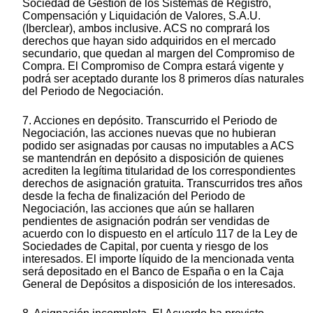
Sociedad de Gestión de los Sistemas de Registro,
Compensación y Liquidación de Valores, S.A.U.
(Iberclear), ambos inclusive. ACS no comprará los
derechos que hayan sido adquiridos en el mercado
secundario, que quedan al margen del Compromiso de
Compra. El Compromiso de Compra estará vigente y
podrá ser aceptado durante los 8 primeros días naturales
del Periodo de Negociación.
7. Acciones en depósito. Transcurrido el Periodo de
Negociación, las acciones nuevas que no hubieran
podido ser asignadas por causas no imputables a ACS
se mantendrán en depósito a disposición de quienes
acrediten la legítima titularidad de los correspondientes
derechos de asignación gratuita. Transcurridos tres años
desde la fecha de finalización del Periodo de
Negociación, las acciones que aún se hallaren
pendientes de asignación podrán ser vendidas de
acuerdo con lo dispuesto en el artículo 117 de la Ley de
Sociedades de Capital, por cuenta y riesgo de los
interesados. El importe líquido de la mencionada venta
será depositado en el Banco de España o en la Caja
General de Depósitos a disposición de los interesados.