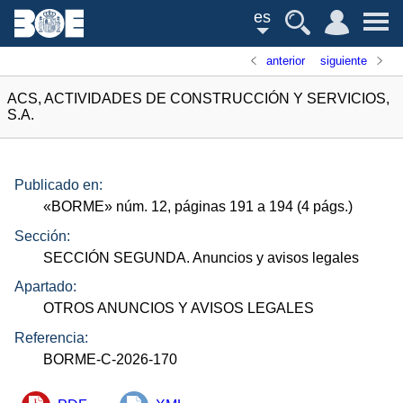
es
anterior
siguiente
ACS, ACTIVIDADES DE CONSTRUCCIÓN Y SERVICIOS,
S.A.
Publicado en:
«
BORME
»
núm.
12, páginas 191 a 194 (4
págs.
)
Sección:
SECCIÓN SEGUNDA. Anuncios y avisos legales
Apartado:
OTROS ANUNCIOS Y AVISOS LEGALES
Referencia:
BORME-C-2026-170