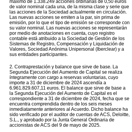
máximo de 1.338.249 acciones ordinarias de 0,50 euros
de valor nominal cada una, de la misma clase y serie que
las acciones de la Sociedad actualmente en circulación.
Las nuevas acciones se emiten a la par, sin prima de
emisión, por lo que el tipo de emisión se corresponde con
su valor nominal. Las nuevas acciones se representarán
por medio de anotaciones en cuenta, cuyo registro
contable está atribuido a la Sociedad de Gestión de los
Sistemas de Registro, Compensación y Liquidación de
Valores, Sociedad Anónima Unipersonal (Iberclear) y a
sus entidades participantes.
2. Contraprestación y balance que sirve de base. La
Segunda Ejecución del Aumento de Capital se realiza
íntegramente con cargo a reservas voluntarias, cuyo
importe a 31 de diciembre de 2024 ascendía a
6.961.829.607,11 euros. El balance que sirve de base a
la Segunda Ejecución del Aumento de Capital es el
correspondiente a 31 de diciembre de 2024, fecha que se
encuentra comprendida dentro de los seis meses
inmediatamente anteriores al Acuerdo. Dicho balance ha
sido verificado por el auditor de cuentas de ACS, Deloitte,
S.L., y aprobado por la Junta General Ordinaria de
accionistas de ACS del 9 de mayo de 2025.