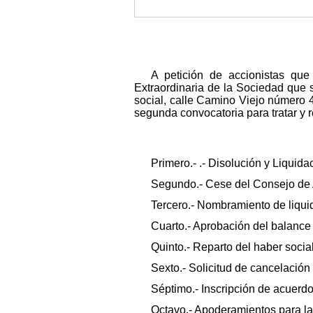
A petición de accionistas que
Extraordinaria de la Sociedad que s
social, calle Camino Viejo número 4
segunda convocatoria para tratar y r
Primero.- .- Disolución y Liquida
Segundo.- Cese del Consejo de 
Tercero.- Nombramiento de liqui
Cuarto.- Aprobación del balance f
Quinto.- Reparto del haber social
Sexto.- Solicitud de cancelación 
Séptimo.- Inscripción de acuerdo
Octavo.- Apoderamientos para l