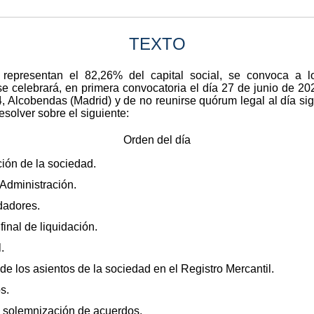
TEXTO
 representan el 82,26% del capital social, se convoca a l
e celebrará, en primera convocatoria el día 27 de junio de 202
, Alcobendas (Madrid) y de no reunirse quórum legal al día sig
esolver sobre el siguiente:
Orden del día
ción de la sociedad.
Administración.
dadores.
inal de liquidación.
.
de los asientos de la sociedad en el Registro Mercantil.
s.
a solemnización de acuerdos.