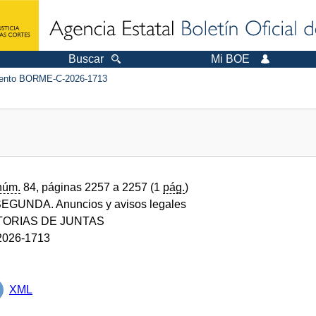
Buscar
Mi BOE
ento BORME-C-2026-1713
núm.
84, páginas 2257 a 2257 (1
pág.
)
GUNDA. Anuncios y avisos legales
ORIAS DE JUNTAS
026-1713
XML