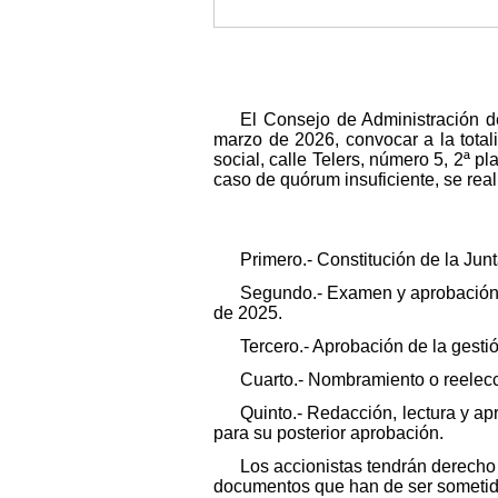
El Consejo de Administración d
marzo de 2026, convocar a la total
social, calle Telers, número 5, 2ª p
caso de quórum insuficiente, se real
Primero.- Constitución de la Junt
Segundo.- Examen y aprobación d
de 2025.
Tercero.- Aprobación de la gesti
Cuarto.- Nombramiento o reelecc
Quinto.- Redacción, lectura y ap
para su posterior aprobación.
Los accionistas tendrán derecho a
documentos que han de ser sometido