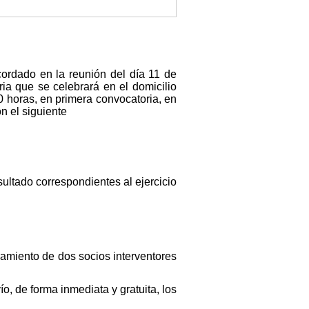
cordado en la reunión del día 11 de
ia que se celebrará en el domicilio
00 horas, en primera convocatoria, en
n el siguiente
ultado correspondientes al ejercicio
ramiento de dos socios interventores
o, de forma inmediata y gratuita, los