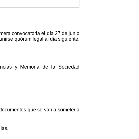
mera convocatoria el día 27 de junio
unirse quórum legal al día siguiente,
ancias y Memoria de la Sociedad
os documentos que se van a someter a
las.