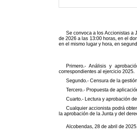
Se convoca a los Accionistas a J
de 2026 a las 13:00 horas, en el dom
en el mismo lugar y hora, en segunda
Primero.- Análisis y aprobac
correspondientes al ejercicio 2025.
Segundo.- Censura de la gestión 
Tercero.- Propuesta de aplicació
Cuarto.- Lectura y aprobación del
Cualquier accionista podrá obte
la aprobación de la Junta y del der
Alcobendas, 28 de abril de 2025