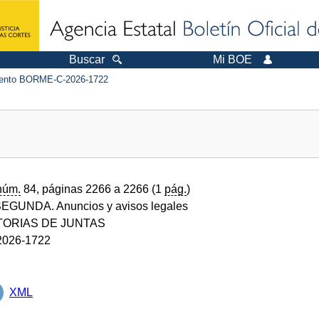
Buscar
Mi BOE
ento BORME-C-2026-1722
núm.
84, páginas 2266 a 2266 (1
pág.
)
GUNDA. Anuncios y avisos legales
ORIAS DE JUNTAS
026-1722
XML