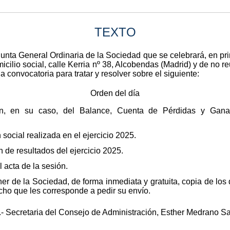
TEXTO
unta General Ordinaria de la Sociedad que se celebrará, en pri
icilio social, calle Kerria nº 38, Alcobendas (Madrid) y de no re
 convocatoria para tratar y resolver sobre el siguiente:
Orden del día
ión, en su caso, del Balance, Cuenta de Pérdidas y Gan
social realizada en el ejercicio 2025.
n de resultados del ejercicio 2025.
 acta de la sesión.
ner de la Sociedad, de forma inmediata y gratuita, copia de l
echo que les corresponde a pedir su envío.
.- Secretaria del Consejo de Administración, Esther Medrano Sa