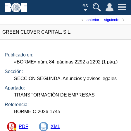
es
anterior
siguiente
GREEN CLOVER CAPITAL, S.L.
Publicado en:
«
BORME
»
núm.
84, páginas 2292 a 2292 (1
pág.
)
Sección:
SECCIÓN SEGUNDA. Anuncios y avisos legales
Apartado:
TRANSFORMACIÓN DE EMPRESAS
Referencia:
BORME-C-2026-1745
PDF
XML