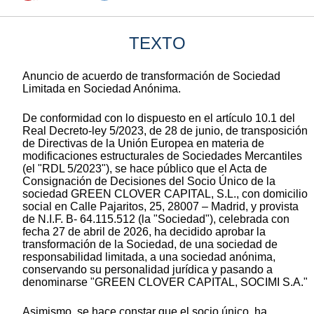
TEXTO
Anuncio de acuerdo de transformación de Sociedad
Limitada en Sociedad Anónima.
De conformidad con lo dispuesto en el artículo 10.1 del
Real Decreto-ley 5/2023, de 28 de junio, de transposición
de Directivas de la Unión Europea en materia de
modificaciones estructurales de Sociedades Mercantiles
(el "RDL 5/2023"), se hace público que el Acta de
Consignación de Decisiones del Socio Único de la
sociedad GREEN CLOVER CAPITAL, S.L., con domicilio
social en Calle Pajaritos, 25, 28007 – Madrid, y provista
de N.I.F. B- 64.115.512 (la "Sociedad"), celebrada con
fecha 27 de abril de 2026, ha decidido aprobar la
transformación de la Sociedad, de una sociedad de
responsabilidad limitada, a una sociedad anónima,
conservando su personalidad jurídica y pasando a
denominarse "GREEN CLOVER CAPITAL, SOCIMI S.A."
Asimismo, se hace constar que el socio único, ha