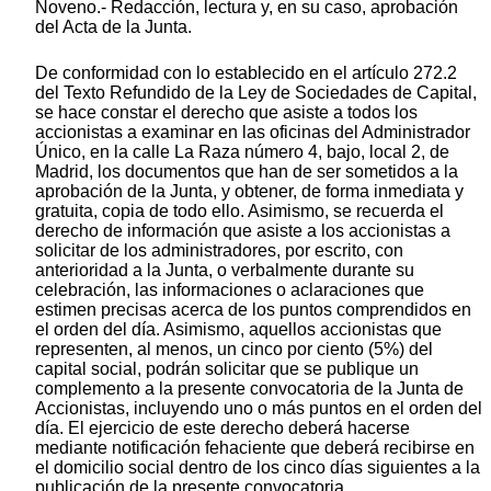
Noveno.- Redacción, lectura y, en su caso, aprobación
del Acta de la Junta.
De conformidad con lo establecido en el artículo 272.2
del Texto Refundido de la Ley de Sociedades de Capital,
se hace constar el derecho que asiste a todos los
accionistas a examinar en las oficinas del Administrador
Único, en la calle La Raza número 4, bajo, local 2, de
Madrid, los documentos que han de ser sometidos a la
aprobación de la Junta, y obtener, de forma inmediata y
gratuita, copia de todo ello. Asimismo, se recuerda el
derecho de información que asiste a los accionistas a
solicitar de los administradores, por escrito, con
anterioridad a la Junta, o verbalmente durante su
celebración, las informaciones o aclaraciones que
estimen precisas acerca de los puntos comprendidos en
el orden del día. Asimismo, aquellos accionistas que
representen, al menos, un cinco por ciento (5%) del
capital social, podrán solicitar que se publique un
complemento a la presente convocatoria de la Junta de
Accionistas, incluyendo uno o más puntos en el orden del
día. El ejercicio de este derecho deberá hacerse
mediante notificación fehaciente que deberá recibirse en
el domicilio social dentro de los cinco días siguientes a la
publicación de la presente convocatoria.