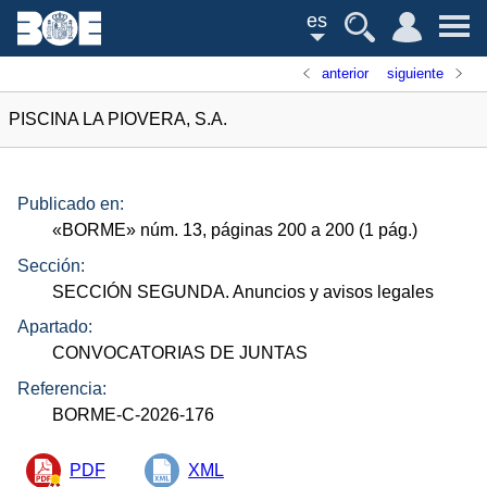
es
anterior
siguiente
PISCINA LA PIOVERA, S.A.
Publicado en:
«
BORME
»
núm.
13, páginas 200 a 200 (1
pág.
)
Sección:
SECCIÓN SEGUNDA. Anuncios y avisos legales
Apartado:
CONVOCATORIAS DE JUNTAS
Referencia:
BORME-C-2026-176
PDF
XML