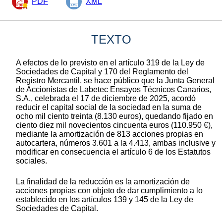
PDF
XML
TEXTO
A efectos de lo previsto en el artículo 319 de la Ley de
Sociedades de Capital y 170 del Reglamento del
Registro Mercantil, se hace público que la Junta General
de Accionistas de Labetec Ensayos Técnicos Canarios,
S.A., celebrada el 17 de diciembre de 2025, acordó
reducir el capital social de la sociedad en la suma de
ocho mil ciento treinta (8.130 euros), quedando fijado en
ciento diez mil novecientos cincuenta euros (110.950 €),
mediante la amortización de 813 acciones propias en
autocartera, números 3.601 a la 4.413, ambas inclusive y
modificar en consecuencia el artículo 6 de los Estatutos
sociales.
La finalidad de la reducción es la amortización de
acciones propias con objeto de dar cumplimiento a lo
establecido en los artículos 139 y 145 de la Ley de
Sociedades de Capital.