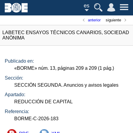
es
anterior
siguiente
LABETEC ENSAYOS TÉCNICOS CANARIOS, SOCIEDAD
ANÓNIMA
Publicado en:
«
BORME
»
núm.
13, páginas 209 a 209 (1
pág.
)
Sección:
SECCIÓN SEGUNDA. Anuncios y avisos legales
Apartado:
REDUCCIÓN DE CAPITAL
Referencia:
BORME-C-2026-183