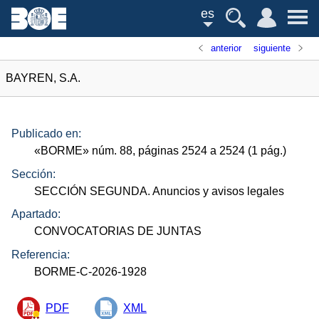
es
anterior
siguiente
BAYREN, S.A.
Publicado en:
«
BORME
»
núm.
88, páginas 2524 a 2524 (1
pág.
)
Sección:
SECCIÓN SEGUNDA. Anuncios y avisos legales
Apartado:
CONVOCATORIAS DE JUNTAS
Referencia:
BORME-C-2026-1928
PDF
XML