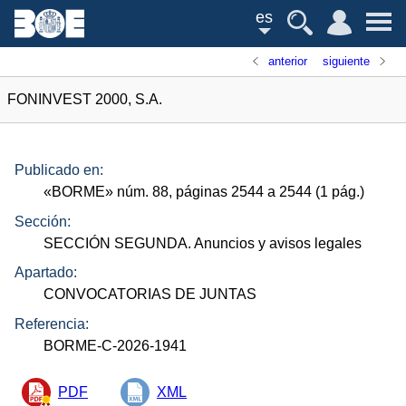
es
anterior
siguiente
FONINVEST 2000, S.A.
Publicado en:
«
BORME
»
núm.
88, páginas 2544 a 2544 (1
pág.
)
Sección:
SECCIÓN SEGUNDA. Anuncios y avisos legales
Apartado:
CONVOCATORIAS DE JUNTAS
Referencia:
BORME-C-2026-1941
PDF
XML