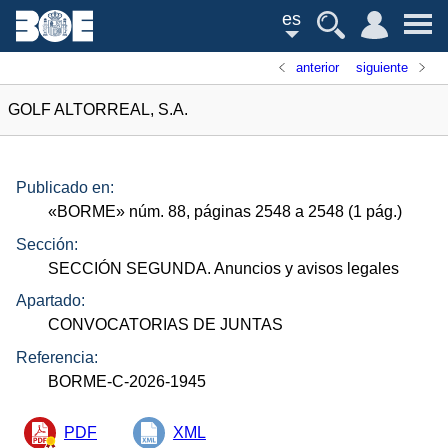
es
anterior
siguiente
GOLF ALTORREAL, S.A.
Publicado en:
«
BORME
»
núm.
88, páginas 2548 a 2548 (1
pág.
)
Sección:
SECCIÓN SEGUNDA. Anuncios y avisos legales
Apartado:
CONVOCATORIAS DE JUNTAS
Referencia:
BORME-C-2026-1945
PDF
XML