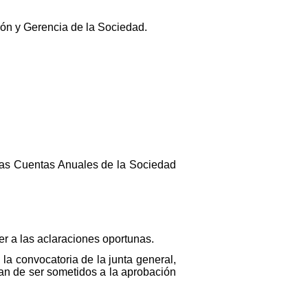
ión y Gerencia de la Sociedad.
las Cuentas Anuales de la Sociedad
er a las aclaraciones oportunas.
 la convocatoria de la junta general,
han de ser sometidos a la aprobación