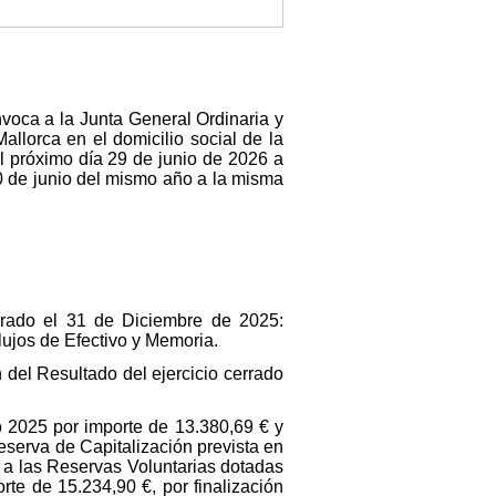
voca a la Junta General Ordinaria y
llorca en el domicilio social de la
el próximo día 29 de junio de 2026 a
30 de junio del mismo año a la misma
errado el 31 de Diciembre de 2025:
ujos de Efectivo y Memoria.
del Resultado del ejercicio cerrado
io 2025 por importe de 13.380,69 € y
eserva de Capitalización prevista en
 a las Reservas Voluntarias dotadas
rte de 15.234,90 €, por finalización