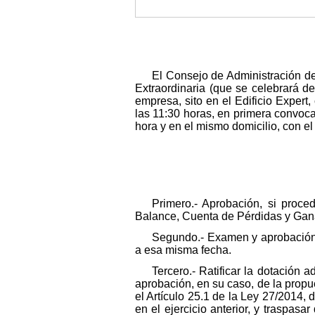
El Consejo de Administración de
Extraordinaria (que se celebrará d
empresa, sito en el Edificio Expert
las 11:30 horas, en primera convoca
hora y en el mismo domicilio, con el
Primero.- Aprobación, si proce
Balance, Cuenta de Pérdidas y Gana
Segundo.- Examen y aprobación, 
a esa misma fecha.
Tercero.- Ratificar la dotación 
aprobación, en su caso, de la propue
el Artículo 25.1 de la Ley 27/2014
en el ejercicio anterior, y traspas