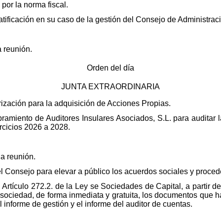
por la norma fiscal.
tificación en su caso de la gestión del Consejo de Administrac
a reunión.
Orden del día
JUNTA EXTRAORDINARIA
ización para la adquisición de Acciones Propias.
amiento de Auditores Insulares Asociados, S.L. para auditar 
rcicios 2026 a 2028.
la reunión.
del Consejo para elevar a público los acuerdos sociales y proced
 Artículo 272.2. de la Ley se Sociedades de Capital, a partir de
 sociedad, de forma inmediata y gratuita, los documentos que 
 informe de gestión y el informe del auditor de cuentas.