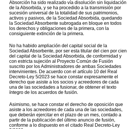
Absorción ha sido realizado vía disolución sin liquidación
de la Absorbida, y se ha procedido a la transmisión por
sucesión universal de la totalidad de sus patrimonios,
activos y pasivos, de la Sociedad Absorbida, quedando
la Sociedad Absorbente subrogada en bloque en todos
los derechos y obligaciones de la primera, con la
consiguiente extinción de la primera.
No ha habido ampliación del capital social de la
Sociedad Absorbente, por ser esta titular del cien por cien
del capital de la Sociedad Absorbida, de conformidad y
con estricta sujeción al Proyecto Común de Fusión
suscrito por los Administradores de ambas Sociedades
intervinientes. De acuerdo con el artículo 10 del Real
Decreto-Ley 5/2023 se hace constar expresamente el
derecho que asiste a los socios y acreedores de cada
una de las sociedades a fusionar, de obtener el texto
íntegro de los acuerdos de fusión.
Asimismo, se hace constar el derecho de oposición que
asiste a los acreedores de cada una de las sociedades,
que deberán ejercitar en el plazo de un mes, contado a
partir de la publicación del último anuncio de fusión,
conforme a lo dispuesto en el citado Real Decreto-Ley