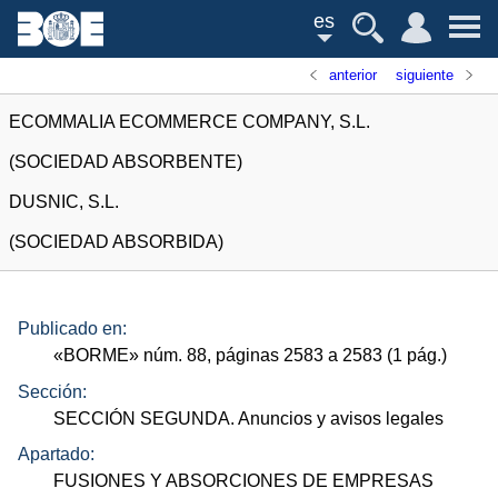
es
anterior
siguiente
ECOMMALIA ECOMMERCE COMPANY, S.L.
(SOCIEDAD ABSORBENTE)
DUSNIC, S.L.
(SOCIEDAD ABSORBIDA)
Publicado en:
«
BORME
»
núm.
88, páginas 2583 a 2583 (1
pág.
)
Sección:
SECCIÓN SEGUNDA. Anuncios y avisos legales
Apartado:
FUSIONES Y ABSORCIONES DE EMPRESAS