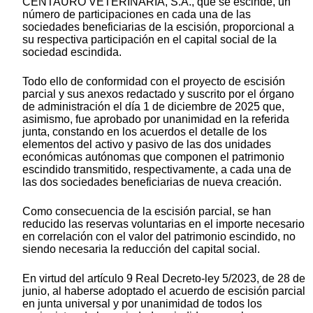
CENTAURO VETERINARIA, S.A., que se escinde, un
número de participaciones en cada una de las
sociedades beneficiarias de la escisión, proporcional a
su respectiva participación en el capital social de la
sociedad escindida.
Todo ello de conformidad con el proyecto de escisión
parcial y sus anexos redactado y suscrito por el órgano
de administración el día 1 de diciembre de 2025 que,
asimismo, fue aprobado por unanimidad en la referida
junta, constando en los acuerdos el detalle de los
elementos del activo y pasivo de las dos unidades
económicas autónomas que componen el patrimonio
escindido transmitido, respectivamente, a cada una de
las dos sociedades beneficiarias de nueva creación.
Como consecuencia de la escisión parcial, se han
reducido las reservas voluntarias en el importe necesario
en correlación con el valor del patrimonio escindido, no
siendo necesaria la reducción del capital social.
En virtud del artículo 9 Real Decreto-ley 5/2023, de 28 de
junio, al haberse adoptado el acuerdo de escisión parcial
en junta universal y por unanimidad de todos los