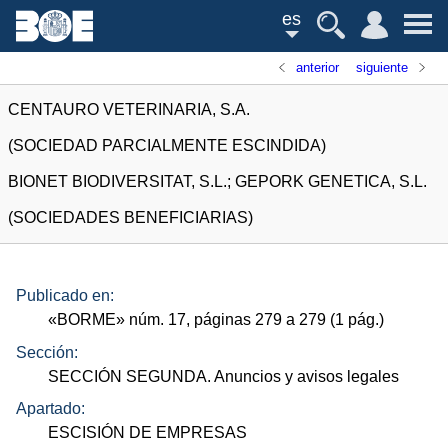
es
anterior
siguiente
CENTAURO VETERINARIA, S.A.
(SOCIEDAD PARCIALMENTE ESCINDIDA)
BIONET BIODIVERSITAT, S.L.; GEPORK GENETICA, S.L.
(SOCIEDADES BENEFICIARIAS)
Publicado en:
«
BORME
»
núm.
17, páginas 279 a 279 (1
pág.
)
Sección:
SECCIÓN SEGUNDA. Anuncios y avisos legales
Apartado:
ESCISIÓN DE EMPRESAS