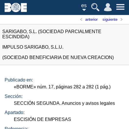
es
anterior
siguiente
SARIGABO, S.L. (SOCIEDAD PARCIALMENTE
ESCINDIDA)
IMPULSO SARIGABO, S.L.U.
(SOCIEDAD BENEFICIARIA DE NUEVA CREACION)
Publicado en:
«
BORME
»
núm.
17, páginas 282 a 282 (1
pág.
)
Sección:
SECCIÓN SEGUNDA. Anuncios y avisos legales
Apartado:
ESCISIÓN DE EMPRESAS
Referencia: