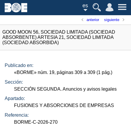
es
anterior
siguiente
GOOD MOON 56, SOCIEDAD LIMITADA (SOCIEDAD
ABSORBENTE) ARTESIA 21, SOCIEDAD LIMITADA
(SOCIEDAD ABSORBIDA)
Publicado en:
«
BORME
»
núm.
19, páginas 309 a 309 (1
pág.
)
Sección:
SECCIÓN SEGUNDA. Anuncios y avisos legales
Apartado:
FUSIONES Y ABSORCIONES DE EMPRESAS
Referencia:
BORME-C-2026-270