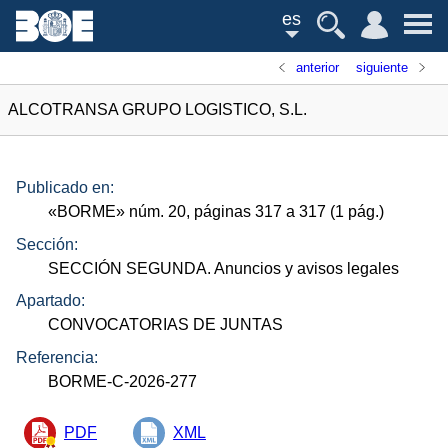
es
anterior
siguiente
ALCOTRANSA GRUPO LOGISTICO, S.L.
Publicado en:
«
BORME
»
núm.
20, páginas 317 a 317 (1
pág.
)
Sección:
SECCIÓN SEGUNDA. Anuncios y avisos legales
Apartado:
CONVOCATORIAS DE JUNTAS
Referencia:
BORME-C-2026-277
PDF
XML