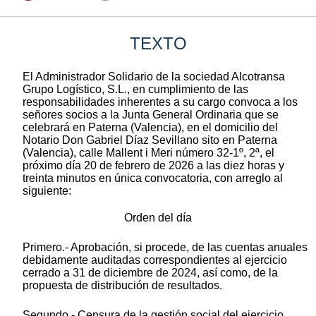
TEXTO
El Administrador Solidario de la sociedad Alcotransa
Grupo Logístico, S.L., en cumplimiento de las
responsabilidades inherentes a su cargo convoca a los
señores socios a la Junta General Ordinaria que se
celebrará en Paterna (Valencia), en el domicilio del
Notario Don Gabriel Díaz Sevillano sito en Paterna
(Valencia), calle Mallent i Meri número 32-1º, 2ª, el
próximo día 20 de febrero de 2026 a las diez horas y
treinta minutos en única convocatoria, con arreglo al
siguiente:
Orden del día
Primero.- Aprobación, si procede, de las cuentas anuales
debidamente auditadas correspondientes al ejercicio
cerrado a 31 de diciembre de 2024, así como, de la
propuesta de distribución de resultados.
Segundo.- Censura de la gestión social del ejercicio