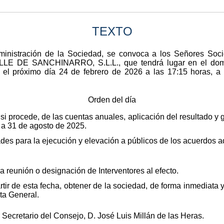
TEXTO
inistración de la Sociedad, se convoca a los Señores Socio
DE SANCHINARRO, S.L.L., que tendrá lugar en el domici
el próximo día 24 de febrero de 2026 a las 17:15 horas, a f
Orden del día
i procede, de las cuentas anuales, aplicación del resultado y 
o a 31 de agosto de 2025.
des para la ejecución y elevación a públicos de los acuerdos a
a reunión o designación de Interventores al efecto.
tir de esta fecha, obtener de la sociedad, de forma inmediata 
ta General.
 Secretario del Consejo, D. José Luis Millán de las Heras.