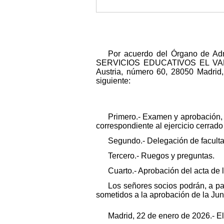
Por acuerdo del Órgano de Adm
SERVICIOS EDUCATIVOS EL VALLE 
Austria, número 60, 28050 Madrid, 
siguiente:
Primero.- Examen y aprobación, s
correspondiente al ejercicio cerrad
Segundo.- Delegación de faculta
Tercero.- Ruegos y preguntas.
Cuarto.- Aprobación del acta de l
Los señores socios podrán, a par
sometidos a la aprobación de la Jun
Madrid, 22 de enero de 2026.- El