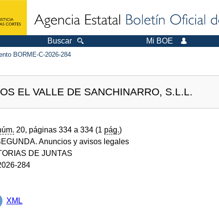
Buscar
Mi BOE
ento BORME-C-2026-284
OS EL VALLE DE SANCHINARRO, S.L.L.
núm.
20, páginas 334 a 334 (1
pág.
)
GUNDA. Anuncios y avisos legales
ORIAS DE JUNTAS
026-284
XML