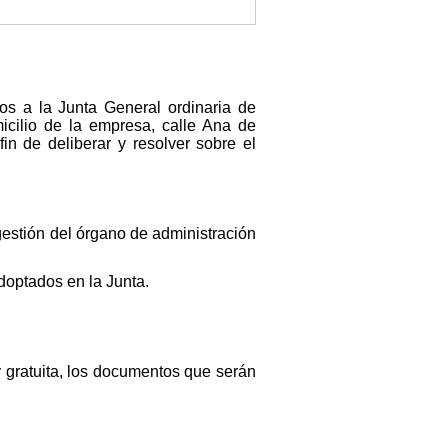
s a la Junta General ordinaria de
lio de la empresa, calle Ana de
in de deliberar y resolver sobre el
gestión del órgano de administración
doptados en la Junta.
y gratuita, los documentos que serán