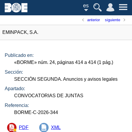
es
anterior
siguiente
EMINPACK, S.A.
Publicado en:
«
BORME
»
núm.
24, páginas 414 a 414 (1
pág.
)
Sección:
SECCIÓN SEGUNDA. Anuncios y avisos legales
Apartado:
CONVOCATORIAS DE JUNTAS
Referencia:
BORME-C-2026-344
PDF
XML