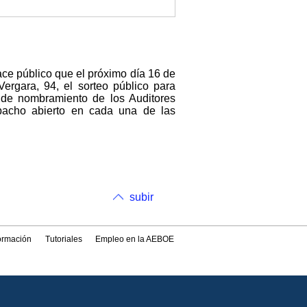
ace público que el próximo día 16 de
Vergara, 94, el sorteo público para
en de nombramiento de los Auditores
espacho abierto en cada una de las
subir
formación
Tutoriales
Empleo en la AEBOE