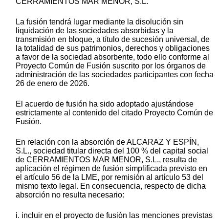
CERRAMIENTOS MAR MENOR, S.L.
La fusión tendrá lugar mediante la disolución sin
liquidación de las sociedades absorbidas y la
transmisión en bloque, a título de sucesión universal, de
la totalidad de sus patrimonios, derechos y obligaciones
a favor de la sociedad absorbente, todo ello conforme al
Proyecto Común de Fusión suscrito por los órganos de
administración de las sociedades participantes con fecha
26 de enero de 2026.
El acuerdo de fusión ha sido adoptado ajustándose
estrictamente al contenido del citado Proyecto Común de
Fusión.
En relación con la absorción de ALCARAZ Y ESPÍN,
S.L., sociedad titular directa del 100 % del capital social
de CERRAMIENTOS MAR MENOR, S.L., resulta de
aplicación el régimen de fusión simplificada previsto en
el artículo 56 de la LME, por remisión al artículo 53 del
mismo texto legal. En consecuencia, respecto de dicha
absorción no resulta necesario:
i. incluir en el proyecto de fusión las menciones previstas