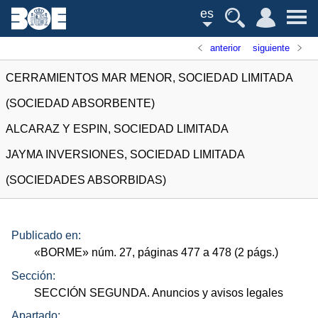
es
anterior
siguiente
CERRAMIENTOS MAR MENOR, SOCIEDAD LIMITADA
(SOCIEDAD ABSORBENTE)
ALCARAZ Y ESPIN, SOCIEDAD LIMITADA
JAYMA INVERSIONES, SOCIEDAD LIMITADA
(SOCIEDADES ABSORBIDAS)
Publicado en:
«
BORME
»
núm.
27, páginas 477 a 478 (2
págs.
)
Sección:
SECCIÓN SEGUNDA. Anuncios y avisos legales
Apartado: