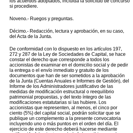
los acuerdos adoptados, incluida la solicitud de concurso
si procediere.
Noveno.- Ruegos y preguntas.
Décimo.- Redacción, lectura y aprobación, en su caso,
del Acta de la Junta.
De conformidad con lo dispuesto en los artículos 197,
272 y 287 de la Ley de Sociedades de Capital, se hace
constar el derecho que corresponde a todos los
accionistas de examinar en el domicilio social y de pedir
la entrega o el envío inmediato y gratuito de los
documentos que han de ser sometidos a la aprobación
de la Junta (Cuentas Anuales e Informes de Gestión), del
Informe de los Administradores justificativo de las
medidas de modificación estructural o reequilibrio
patrimonial propuestas, y del texto íntegro de las
modificaciones estatutarias si las hubiere. Los
accionistas que representen, al menos, el cinco por
ciento (5%) del capital social, podrán solicitar que se
publique un complemento a la presente convocatoria
incluyendo uno o más puntos en el orden del día. El
ejercicio de este derecho deberá hacerse mediante