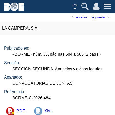
es
anterior
siguiente
LA CAMPERA, S.A..
Publicado en:
«
BORME
»
núm.
33, páginas 584 a 585 (2
págs.
)
Sección:
SECCIÓN SEGUNDA. Anuncios y avisos legales
Apartado:
CONVOCATORIAS DE JUNTAS
Referencia:
BORME-C-2026-484
PDF
XML