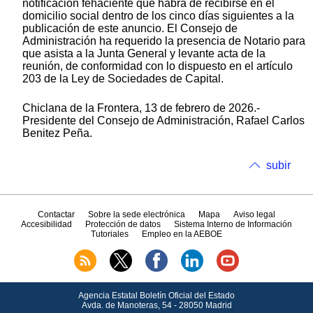
notificación fehaciente que habrá de recibirse en el
domicilio social dentro de los cinco días siguientes a la
publicación de este anuncio. El Consejo de
Administración ha requerido la presencia de Notario para
que asista a la Junta General y levante acta de la
reunión, de conformidad con lo dispuesto en el artículo
203 de la Ley de Sociedades de Capital.
Chiclana de la Frontera, 13 de febrero de 2026.-
Presidente del Consejo de Administración, Rafael Carlos
Benitez Peña.
subir
Contactar
Sobre la sede electrónica
Mapa
Aviso legal
Accesibilidad
Protección de datos
Sistema Interno de Información
Tutoriales
Empleo en la AEBOE
Agencia Estatal Boletín Oficial del Estado
Avda.
de Manoteras, 54 - 28050 Madrid