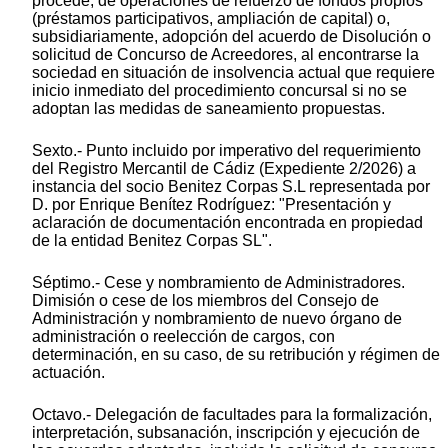
procede, de operaciones de refuerzo de fondos propios
(préstamos participativos, ampliación de capital) o,
subsidiariamente, adopción del acuerdo de Disolución o
solicitud de Concurso de Acreedores, al encontrarse la
sociedad en situación de insolvencia actual que requiere
inicio inmediato del procedimiento concursal si no se
adoptan las medidas de saneamiento propuestas.
Sexto.- Punto incluido por imperativo del requerimiento
del Registro Mercantil de Cádiz (Expediente 2/2026) a
instancia del socio Benitez Corpas S.L representada por
D. por Enrique Benítez Rodríguez: "Presentación y
aclaración de documentación encontrada en propiedad
de la entidad Benitez Corpas SL".
Séptimo.- Cese y nombramiento de Administradores.
Dimisión o cese de los miembros del Consejo de
Administración y nombramiento de nuevo órgano de
administración o reelección de cargos, con
determinación, en su caso, de su retribución y régimen de
actuación.
Octavo.- Delegación de facultades para la formalización,
interpretación, subsanación, inscripción y ejecución de