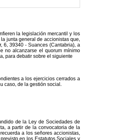
ieren la legislación mercantil y los
la junta general de accionistas que,
r, 6, 39340 - Suances (Cantabria), a
 de no alcanzarse el quorum mínimo
a, para debatir sobre el siguiente
dientes a los ejercicios cerrados a
 caso, de la gestión social.
fundido de la Ley de Sociedades de
a, a partir de la convocatoria de la
recuerda a los señores accionistas,
previsto en los Estatutos Sociales y