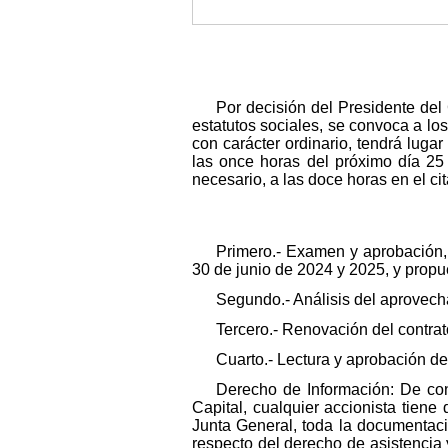
Por decisión del Presidente del 
estatutos sociales, se convoca a los
con carácter ordinario, tendrá lugar
las once horas del próximo día 25
necesario, a las doce horas en el ci
Primero.- Examen y aprobación, 
30 de junio de 2024 y 2025, y propue
Segundo.- Análisis del aprovech
Tercero.- Renovación del contrat
Cuarto.- Lectura y aprobación del
Derecho de Información: De con
Capital, cualquier accionista tiene
Junta General, toda la documentaci
respecto del derecho de asistencia 