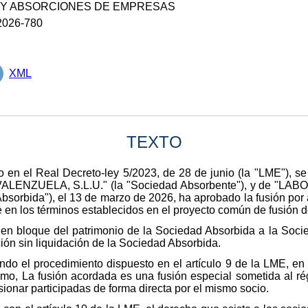
 Y ABSORCIONES DE EMPRESAS
026-780
XML
TEXTO
 en el Real Decreto-ley 5/2023, de 28 de junio (la "LME"), se
ENZUELA, S.L.U." (la "Sociedad Absorbente"), y de "
sorbida"), el 13 de marzo de 2026, ha aprobado la fusión por
 en los términos establecidos en el proyecto común de fusión 
n en bloque del patrimonio de la Sociedad Absorbida a la Soc
ción sin liquidación de la Sociedad Absorbida.
ndo el procedimiento dispuesto en el artículo 9 de la LME, e
mo, La fusión acordada es una fusión especial sometida al rég
ionar participadas de forma directa por el mismo socio.