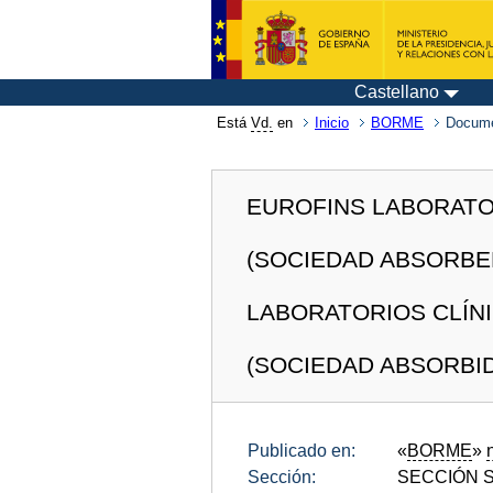
Castellano
Está
Vd.
en
Inicio
BORME
Docum
EUROFINS LABORATOR
(SOCIEDAD ABSORBE
LABORATORIOS CLÍNI
(SOCIEDAD ABSORBI
Publicado en:
«
BORME
»
Sección:
SECCIÓN SE