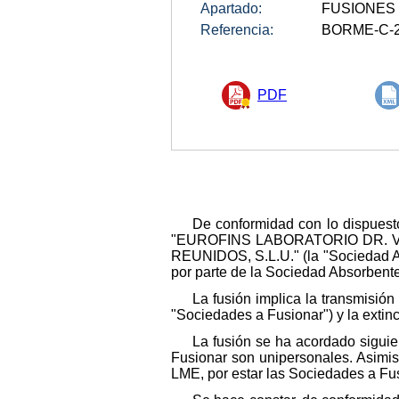
Apartado:
FUSIONES
Referencia:
BORME-C-2
PDF
De conformidad con lo dispuesto
"EUROFINS LABORATORIO DR. VAL
REUNIDOS, S.L.U." (la "Sociedad Ab
por parte de la Sociedad Absorbente
La fusión implica la transmisió
"Sociedades a Fusionar") y la extin
La fusión se ha acordado siguie
Fusionar son unipersonales. Asimis
LME, por estar las Sociedades a Fus