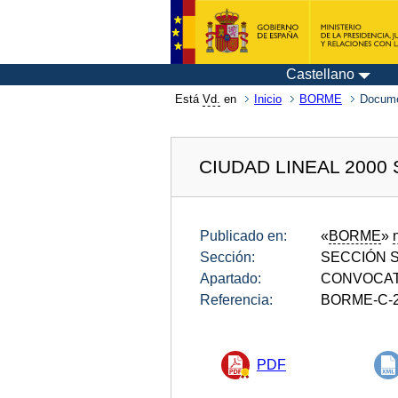
Castellano
Está
Vd.
en
Inicio
BORME
Docum
CIUDAD LINEAL 2000 
Publicado en:
«
BORME
»
Sección:
SECCIÓN SE
Apartado:
CONVOCAT
Referencia:
BORME-C-2
PDF