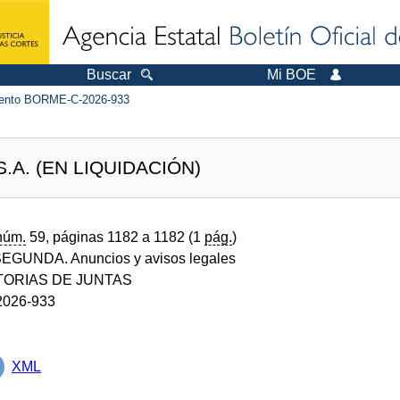
Buscar
Mi BOE
ento BORME-C-2026-933
S.A. (EN LIQUIDACIÓN)
núm.
59, páginas 1182 a 1182 (1
pág.
)
GUNDA. Anuncios y avisos legales
ORIAS DE JUNTAS
026-933
XML