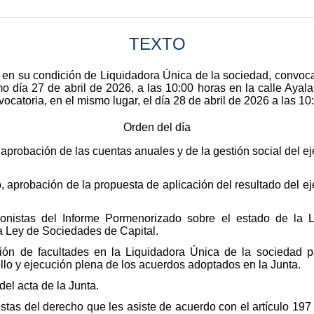
TEXTO
 en su condición de Liquidadora Única de la sociedad, convoca
mo día 27 de abril de 2026, a las 10:00 horas en la calle Ayala
atoria, en el mismo lugar, el día 28 de abril de 2026 a las 10:
Orden del día
aprobación de las cuentas anuales y de la gestión social del ej
 aprobación de la propuesta de aplicación del resultado del ej
cionistas del Informe Pormenorizado sobre el estado de la 
la Ley de Sociedades de Capital.
ión de facultades en la Liquidadora Única de la sociedad par
lo y ejecución plena de los acuerdos adoptados en la Junta.
del acta de la Junta.
istas del derecho que les asiste de acuerdo con el artículo 19