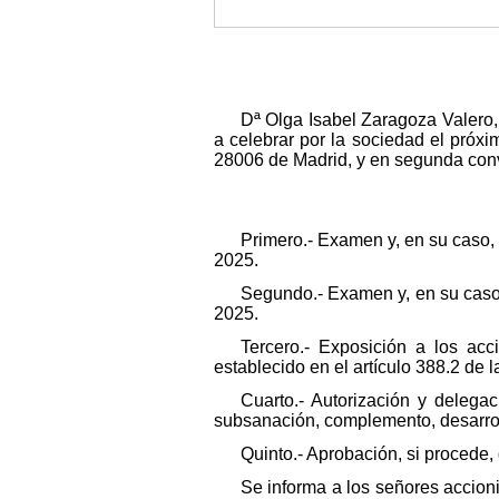
Dª Olga Isabel Zaragoza Valero,
a celebrar por la sociedad el próxi
28006 de Madrid, y en segunda convoc
Primero.- Examen y, en su caso, 
2025.
Segundo.- Examen y, en su caso,
2025.
Tercero.- Exposición a los ac
establecido en el artículo 388.2 de 
Cuarto.- Autorización y delegac
subsanación, complemento, desarrol
Quinto.- Aprobación, si procede, 
Se informa a los señores accion