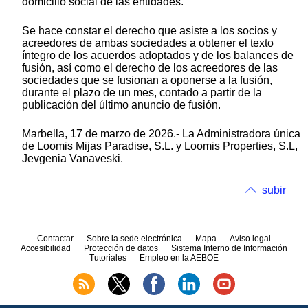
domicilio social de las entidades.
Se hace constar el derecho que asiste a los socios y
acreedores de ambas sociedades a obtener el texto
íntegro de los acuerdos adoptados y de los balances de
fusión, así como el derecho de los acreedores de las
sociedades que se fusionan a oponerse a la fusión,
durante el plazo de un mes, contado a partir de la
publicación del último anuncio de fusión.
Marbella, 17 de marzo de 2026.- La Administradora única
de Loomis Mijas Paradise, S.L. y Loomis Properties, S.L,
Jevgenia Vanaveski.
subir
Contactar
Sobre la sede electrónica
Mapa
Aviso legal
Accesibilidad
Protección de datos
Sistema Interno de Información
Tutoriales
Empleo en la AEBOE