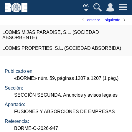
es
anterior
siguiente
LOOMIS MIJAS PARADISE, S.L. (SOCIEDAD
ABSORBENTE)
LOOMIS PROPERTIES, S.L. (SOCIEDAD ABSORBIDA)
Publicado en:
«
BORME
»
núm.
59, páginas 1207 a 1207 (1
pág.
)
Sección:
SECCIÓN SEGUNDA. Anuncios y avisos legales
Apartado:
FUSIONES Y ABSORCIONES DE EMPRESAS
Referencia:
BORME-C-2026-947